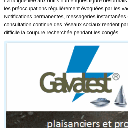
La fatigue liée aux outils numériques figure désormais
les préoccupations régulièrement évoquées par les va
Notifications permanentes, messageries instantanées 
consultation continue des réseaux sociaux rendent par
difficile la coupure recherchée pendant les congés.