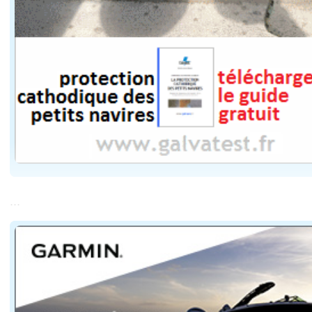
...
... Dans ce contexte, la navigation intérieure présent
Cette lenteur assumée constitue l'un des principaux att
L'un des moteurs du développement de la location fluv