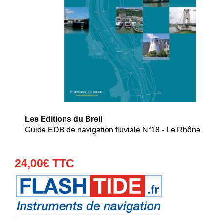
Les Editions du Breil
Guide EDB de navigation fluviale N°18 - Le Rhône
24
,
00
€
TTC