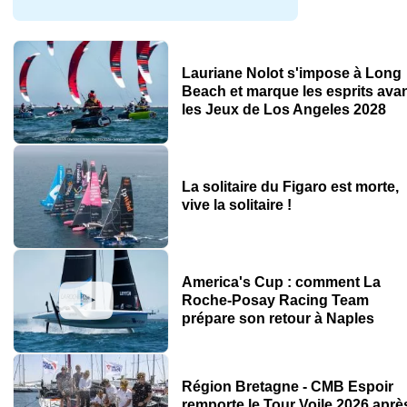
Lauriane Nolot s'impose à Long
Beach et marque les esprits ava
les Jeux de Los Angeles 2028
La solitaire du Figaro est morte,
vive la solitaire !
America's Cup : comment La
Roche-Posay Racing Team
prépare son retour à Naples
Région Bretagne - CMB Espoir
remporte le Tour Voile 2026 aprè