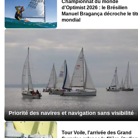
Championnat du monde
d'Optimist 2026 : le Brésilien
Manuel Bragança décroche le tit
mondial
Priorité des navires et navigation sans visibilité
Tour Voile, l'arrivée des Grand