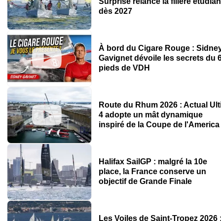
Surprise relance la filière étudian
dès 2027
À bord du Cigare Rouge : Sidne
Gavignet dévoile les secrets du 
pieds de VDH
Route du Rhum 2026 : Actual Ult
4 adopte un mât dynamique
inspiré de la Coupe de l'America
Halifax SailGP : malgré la 10e
place, la France conserve un
objectif de Grande Finale
Les Voiles de Saint-Tropez 2026 