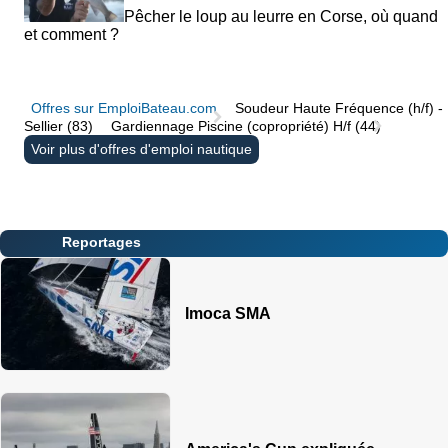
Pêcher le loup au leurre en Corse, où quand
et comment ?
Offres sur EmploiBateau.com
Soudeur Haute Fréquence (h/f) -
Sellier (83)
Gardiennage Piscine (copropriété) H/f (44)
Voir plus d'offres d'emploi nautique
Reportages
Imoca SMA