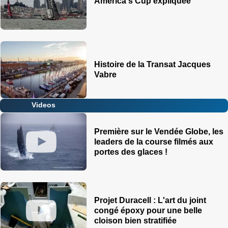
America's Cup expliquée
Histoire de la Transat Jacques
Vabre
Videos
Première sur le Vendée Globe, les
leaders de la course filmés aux
portes des glaces !
Projet Duracell : L'art du joint
congé époxy pour une belle
cloison bien stratifiée