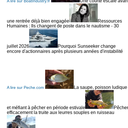
Une courte escale avan
A lire sur BoatIndustry.fr
une rentrée déjà bien engagée
Ressources
Humaines : Ils changent de poste dans le nautisme - 30
juillet 2026
Pourquoi Sunseeker change
encore d'actionnaires après plusieurs années d'instabilité
La saupe, poisson ludique
A lire sur Peche.com
et méfiant à pêcher en période estivale
Pêche
efficacement la truite aux leurres souples en ruisseau