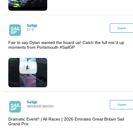
Sailgp
Suivre
17 h
Fair to say Dylan wanted the board up! Catch the full mic'd up
moments from Portsmouth #SailGP
Sailgp
Suivre
Vendredi dernier
Dramatic Event!! | All Races | 2026 Emirates Great Britain Sail
Grand Prix