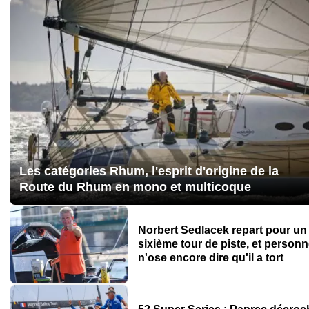
Les catégories Rhum, l'esprit d'origine de la
Route du Rhum en mono et multicoque
Norbert Sedlacek repart pour un
sixième tour de piste, et person
n'ose encore dire qu'il a tort