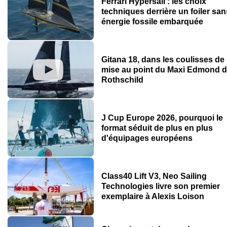
Ferrari Hypersail : les choix
techniques derrière un foiler san
énergie fossile embarquée
Gitana 18, dans les coulisses de 
mise au point du Maxi Edmond 
Rothschild
J Cup Europe 2026, pourquoi le
format séduit de plus en plus
d'équipages européens
Class40 Lift V3, Neo Sailing
Technologies livre son premier
exemplaire à Alexis Loison