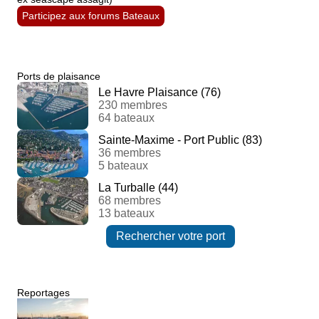
Participez aux forums Bateaux
Ports de plaisance
Le Havre Plaisance (76)
230 membres
64 bateaux
Sainte-Maxime - Port Public (83)
36 membres
5 bateaux
La Turballe (44)
68 membres
13 bateaux
Rechercher votre port
Reportages