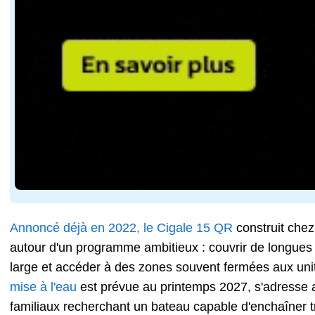
Annoncé déjà en 2022, le Cigale 15 QR
construit che
autour d'un programme ambitieux : couvrir de longues
large et accéder à des zones souvent fermées aux unit
mise à l'eau
est prévue au printemps 2027, s'adresse 
familiaux recherchant un bateau capable d'enchaîner t