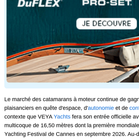
Le marché des catamarans à moteur continue de gagne
plaisanciers en quête d'espace, d'
autonomie
et de
con
contexte que VEYA
Yachts
fera son entrée officielle 
multicoque de 16,50 mètres dont la première mondia
Yachting Festival de Cannes en septembre 2026. Au-d