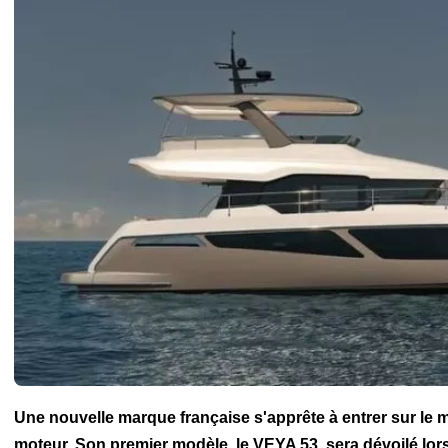
Une nouvelle marque française s'apprête à entrer sur le
moteur. Son premier modèle, le VEYA 53, sera dévoilé lor