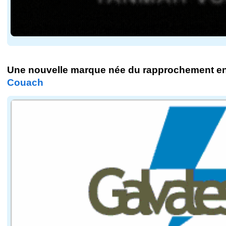
Une nouvelle marque née du rapprochement e
Couach