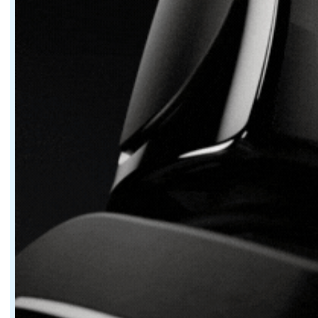
Des équipements orientés vers les loisirs naut
Le VEYA 53 cible un public qui passe une part importa
Le flybridge constitue également une zone de vie à par
Cannes 2026, un rendez-vous décisif pour VE
Le Yachting Festival de Cannes, qui se déroulera du 