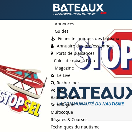
Annonces
Guides
Fiches techniques des bateaux
Annuaire des professionnels
Ports de plaisances
Cales de mise à l'eau
Magazine
Le Live
Rechercher
Voilier
Bateau à moteur
Semi-Rigide
Multicoque
Régates & Courses
Techniques du nautisme