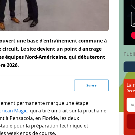
t ouvert une base d'entraînement commune à
 circuit. Le site devient un point d'ancrage
Publi
es équipes Nord-Américaine, qui débuteront
re 2026.
La 
Suivre
Rece
aînement permanente marque une étape
rican Magic
, qui a tiré un trait sur la prochaine
lant à Pensacola, en Floride, les deux
table pour la préparation technique et
des week ends de course.