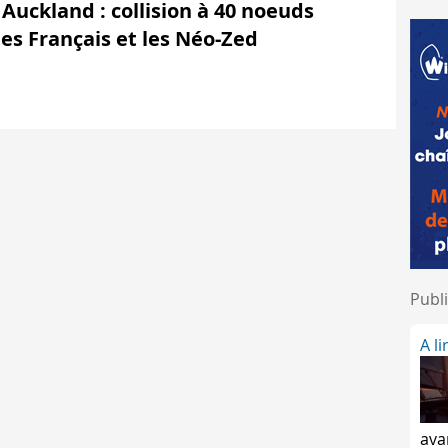
 Auckland : collision à 40 noeuds
les Français et les Néo-Zed
Publi
A l
ava