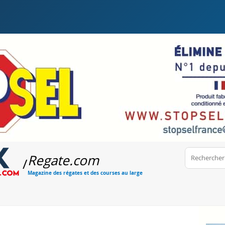
Regate
.com
/
Magazine des régates et des courses au large