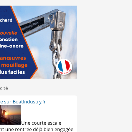
cité
ire sur BoatIndustry.fr
Une courte escale
nt une rentrée déjà bien engagée