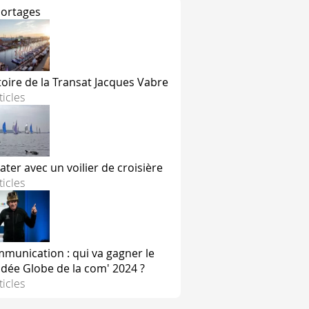
ortages
toire de la Transat Jacques Vabre
ticles
ater avec un voilier de croisière
ticles
munication : qui va gagner le
dée Globe de la com' 2024 ?
ticles