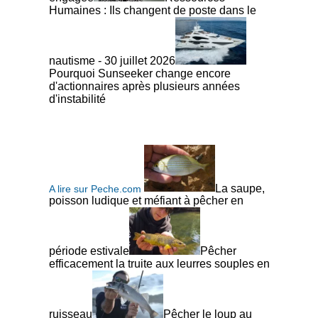
Humaines : Ils changent de poste dans le
nautisme - 30 juillet 2026
Pourquoi Sunseeker change encore
d'actionnaires après plusieurs années
d'instabilité
La saupe,
A lire sur Peche.com
poisson ludique et méfiant à pêcher en
période estivale
Pêcher
efficacement la truite aux leurres souples en
ruisseau
Pêcher le loup au