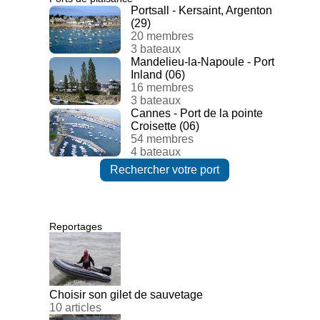
Portsall - Kersaint, Argenton
(29)
20 membres
3 bateaux
Mandelieu-la-Napoule - Port
Inland (06)
16 membres
3 bateaux
Cannes - Port de la pointe
Croisette (06)
54 membres
4 bateaux
Rechercher votre port
Reportages
Choisir son gilet de sauvetage
10 articles