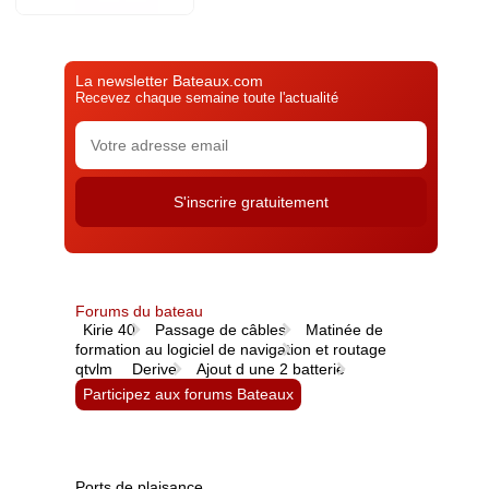
La newsletter Bateaux.com
Recevez chaque semaine toute l'actualité
Forums du bateau
Kirie 40
Passage de câbles
Matinée de
formation au logiciel de navigation et routage
qtvlm
Derive
Ajout d une 2 batterie
Participez aux forums Bateaux
Ports de plaisance