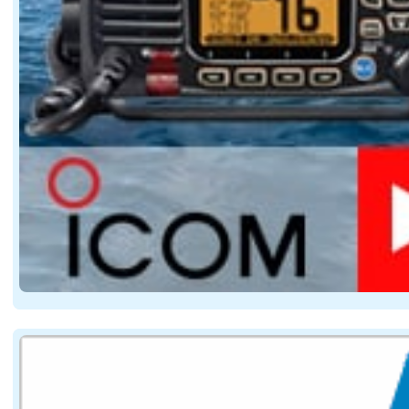
Le Palm Beach GT50 RS ne cherche pas à séduire tous 