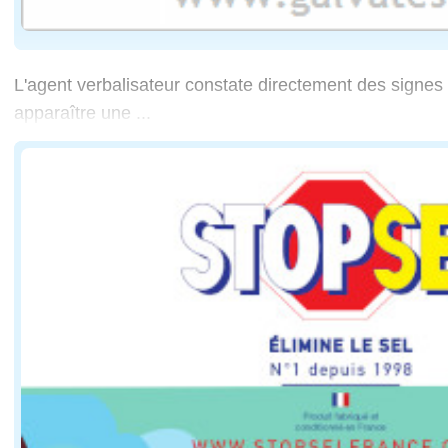
L'agent verbalisateur constate directement des signes 
apparaître une ...
... altération importante du comportement du conducte
Dans la pratique, plusieurs éléments sont traditionnell
haleine fortement alcoolisée ;
propos incohérents ou confus ;
difficultés d'élocution ;
bégaiements inhabituels ;
agressivité ou comportement excessivement eu