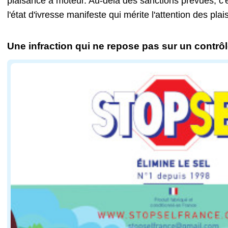
plaisance à moteur. Au-delà des sanctions prévues, c'es
l'état d'ivresse manifeste qui mérite l'attention des plai
Une infraction qui ne repose pas sur un contrô