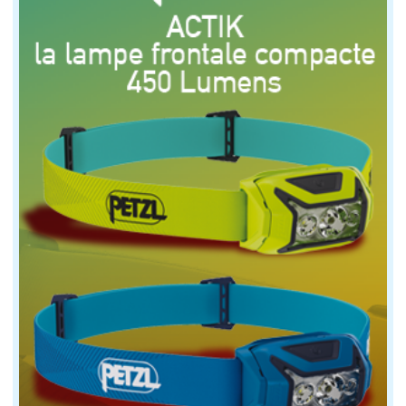
Xavier Macaire, 3ème à Torbay
Crédit : A.COURCOUX