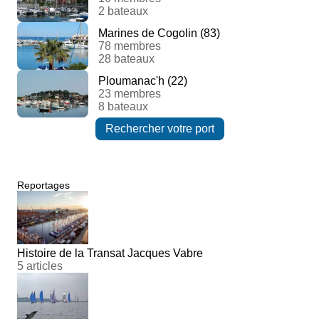
2 bateaux
Marines de Cogolin (83)
78 membres
28 bateaux
Ploumanac'h (22)
23 membres
8 bateaux
Rechercher votre port
Reportages
Histoire de la Transat Jacques Vabre
5 articles