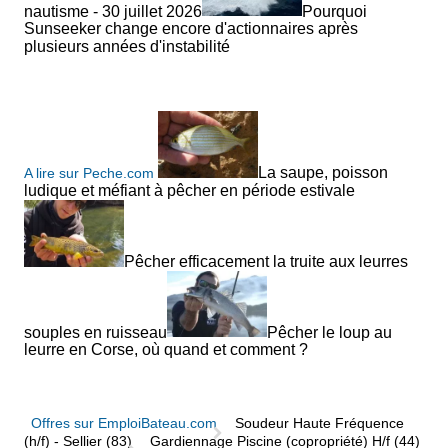
nautisme - 30 juillet 2026
Pourquoi
Sunseeker change encore d'actionnaires après
plusieurs années d'instabilité
La saupe, poisson
A lire sur Peche.com
ludique et méfiant à pêcher en période estivale
Pêcher efficacement la truite aux leurres
souples en ruisseau
Pêcher le loup au
leurre en Corse, où quand et comment ?
Offres sur EmploiBateau.com
Soudeur Haute Fréquence
(h/f) - Sellier (83)
Gardiennage Piscine (copropriété) H/f (44)