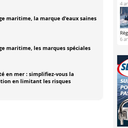
4 ar
ge maritime, la marque d'eaux saines
Règ
6 ar
ge maritime, les marques spéciales
té en mer : simplifiez-vous la
tion en limitant les risques