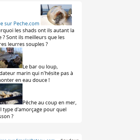
ire sur Peche.com
rquoi les shads ont ils autant la
e ? Sont ils meilleurs que les
res leurres souples ?
Le bar ou loup,
dateur marin qui n'hésite pas à
onter en eau douce !
Pêche au coup en mer,
l type d'amorçage pour quel
sson ?