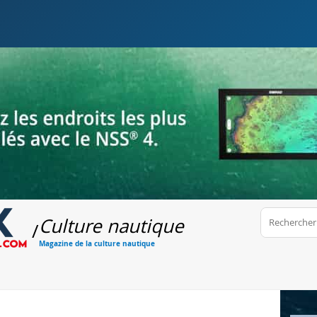
Culture nautique
/
Magazine de la culture nautique