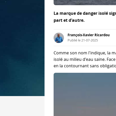
La marque de danger isolé sig
part et d'autre.
François-Xavier Ricardou
Publié le 21-07-2025
Comme son nom l'indique, la ma
isolé au milieu d'eau saine. Fac
en la contournant sans obligati