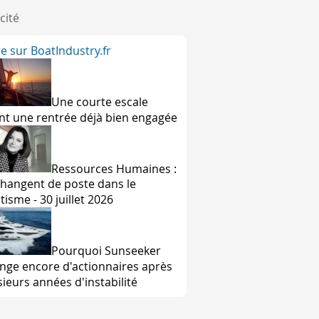
cité
ire sur BoatIndustry.fr
Une courte escale
nt une rentrée déjà bien engagée
Ressources Humaines :
 changent de poste dans le
tisme - 30 juillet 2026
Pourquoi Sunseeker
nge encore d'actionnaires après
sieurs années d'instabilité