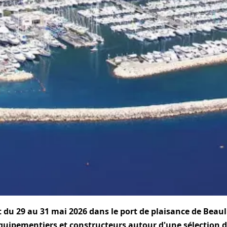
 du 29 au 31 mai 2026 dans le port de plaisance de Beau
équipementiers et constructeurs autour d'une sélection d