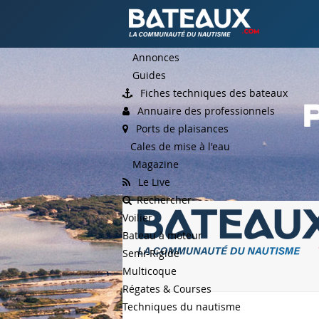
Annonces
Guides
Fiches techniques des bateaux
Annuaire des professionnels
Ports de plaisances
Cales de mise à l'eau
Magazine
Le Live
Rechercher
Voilier
Bateau à moteur
Semi-Rigide
Multicoque
Régates & Courses
Techniques du nautisme