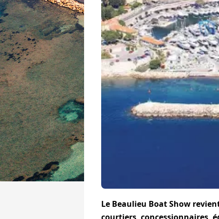
Le Beaulieu Boat Show revient
courtiers, concessionnaires, 