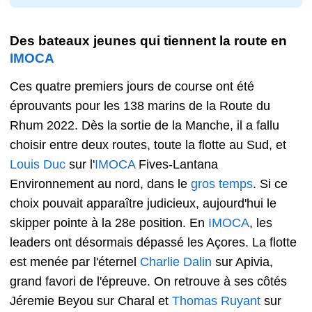
Des bateaux jeunes qui tiennent la route en
IMOCA
Ces quatre premiers jours de course ont été
éprouvants pour les 138 marins de la Route du
Rhum 2022. Dès la sortie de la Manche, il a fallu
choisir entre deux routes, toute la flotte au Sud, et
Louis Duc
sur l'
IMOCA
Fives-Lantana
Environnement au nord, dans le
gros temps
. Si ce
choix pouvait apparaître judicieux, aujourd'hui le
skipper pointe à la 28e position. En
IMOCA
, les
leaders ont désormais dépassé les Açores. La flotte
est menée par l'éternel
Charlie Dalin
sur Apivia,
grand favori de l'épreuve. On retrouve à ses côtés
Jéremie Beyou sur Charal et
Thomas Ruyant
sur