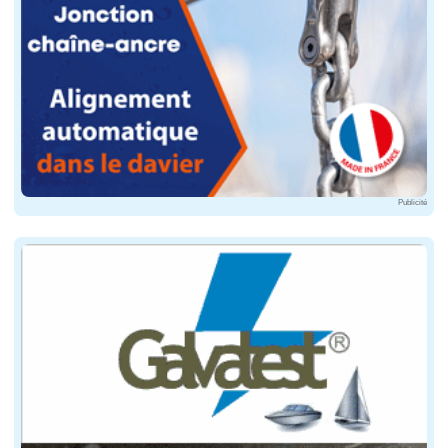
Philippe Poupon © Philippe Poupon
Deux grands noms de la course au large en têt
Enfin, en Rhum Mono, la flotte est au complet et menée
Jean-Pierre Dick et Brieuc Maisonneuve © Dick Jean Pierre / Notre
Publicité