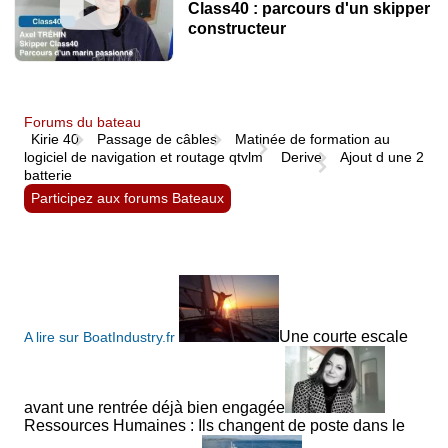
Class40 : parcours d'un skipper
constructeur
Forums du bateau
Kirie 40
Passage de câbles
Matinée de formation au
logiciel de navigation et routage qtvlm
Derive
Ajout d une 2
batterie
Participez aux forums Bateaux
Une courte escale
A lire sur BoatIndustry.fr
avant une rentrée déjà bien engagée
Ressources Humaines : Ils changent de poste dans le