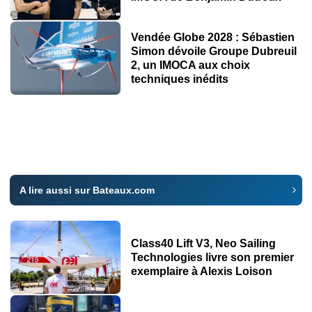
Vendée Globe 2028 : Sébastien
Simon dévoile Groupe Dubreuil
2, un IMOCA aux choix
techniques inédits
A lire aussi sur Bateaux.com
Class40 Lift V3, Neo Sailing
Technologies livre son premier
exemplaire à Alexis Loison