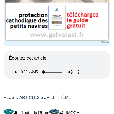
Publicité
Écoutez cet article
PLUS D'ARTICLES SUR LE THÈME
Route du Rhum
IMOCA