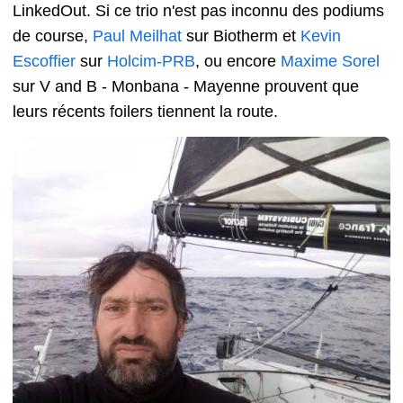
LinkedOut. Si ce trio n'est pas inconnu des podiums
de course,
Paul Meilhat
sur Biotherm et
Kevin
Escoffier
sur
Holcim-PRB
, ou encore
Maxime Sorel
sur V and B - Monbana - Mayenne prouvent que
leurs récents foilers tiennent la route.