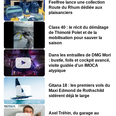
Feelfree lance une collection
Route du Rhum dédiée aux
plaisanciers
Class 40 : le récit du démâtage
de Thimoté Polet et de la
mobilisation pour sauver la
saison
Dans les entrailles de DMG Mori
: bustle, foils et cockpit avancé,
visite guidée d'un IMOCA
atypique
Gitana 18 : les premiers vols du
Maxi Edmond de Rothschild
sidèrent déjà le large
Axel Tréhin, du garage au