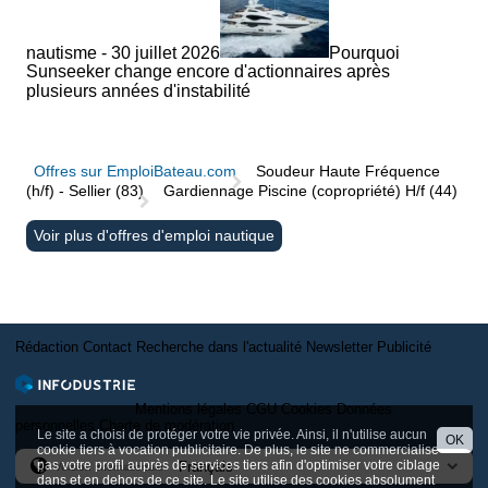
nautisme - 30 juillet 2026
Pourquoi
Sunseeker change encore d'actionnaires après
plusieurs années d'instabilité
Offres sur EmploiBateau.com
Soudeur Haute Fréquence
(h/f) - Sellier (83)
Gardiennage Piscine (copropriété) H/f (44)
Voir plus d'offres d'emploi nautique
Rédaction
Contact
Recherche dans l'actualité
Newsletter
Publicité
Mentions légales
CGU
Cookies
Données
personnelles
Charte de modération
Le site a choisi de protéger votre vie privée. Ainsi, il n'utilise aucun
OK
cookie tiers à vocation publicitaire. De plus, le site ne commercialise
pas votre profil auprès de services tiers afin d'optimiser votre ciblage
Version internationale
dans et en dehors de ce site. Le site utilise des cookies absolument