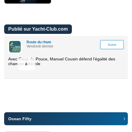
Publié sur Yacht-Club.com
Route du rhum
Suivre
Vendredi dernier
Avec Coup de Pouce, Manuel Cousin défend l'égalité des
chances à l'école
Ocean Fifty