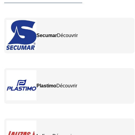
Secumar
Découvrir
Plastimo
Découvrir