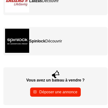
Lalizas
Découvrir
Spinlock
Découvrir
Vous avez un bateau à vendre ?
Déposer une annonce