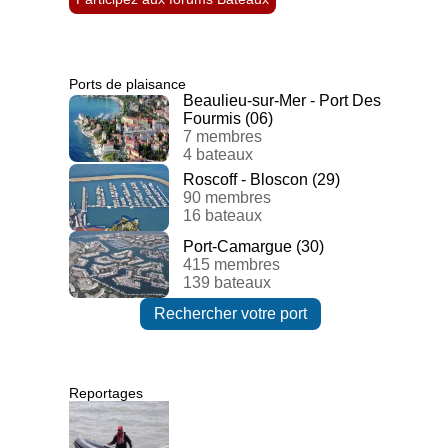
Ports de plaisance
Beaulieu-sur-Mer - Port Des
Fourmis (06)
7 membres
4 bateaux
Roscoff - Bloscon (29)
90 membres
16 bateaux
Port-Camargue (30)
415 membres
139 bateaux
Rechercher votre port
Reportages