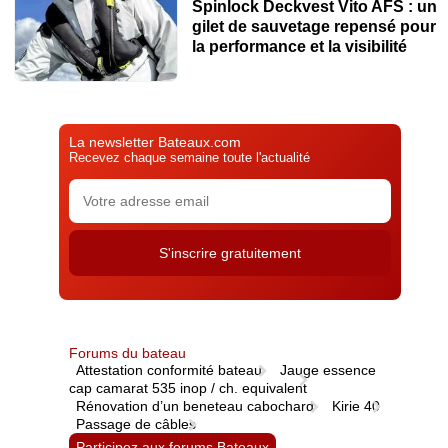
Spinlock Deckvest Vito AFS : un
gilet de sauvetage repensé pour
la performance et la visibilité
La newsletter Bateaux.com
Recevez chaque semaine toute l'actualité
Forums du bateau
Attestation conformité bateau
Jauge essence
cap camarat 535 inop / ch. equivalent
Rénovation d’un beneteau cabochard
Kirie 40
Passage de câbles
Participez aux forums Bateaux