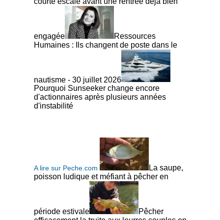
courte escale avant une rentrée déjà bien
engagée
Ressources
Humaines : Ils changent de poste dans le
nautisme - 30 juillet 2026
Pourquoi Sunseeker change encore
d'actionnaires après plusieurs années
d'instabilité
La saupe,
A lire sur Peche.com
poisson ludique et méfiant à pêcher en
période estivale
Pêcher