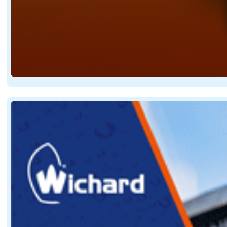
Le retour entre Cascais et la Bretagne va être importan
À partir du mois de juin, toute la préparation va prog