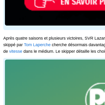
Après quatre saisons et plusieurs victoires, SVR Laza
skippé par
Tom Laperche
cherche désormais davantage 
de
vitesse
dans le médium. Le skipper détaille les choi