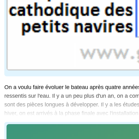
On a voulu faire évoluer le bateau après quatre anné
ressentis sur l'eau. Il y a un peu plus d'un an, on a 
sont des pièces longues à développer. Il y a les études, 
hiver, on est arrivés à la phase finale avec l'installati
...