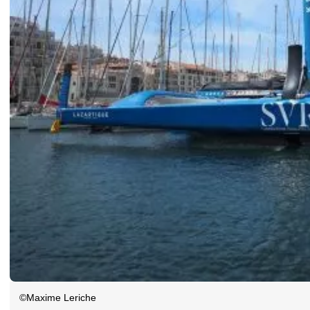
©Maxime Leriche