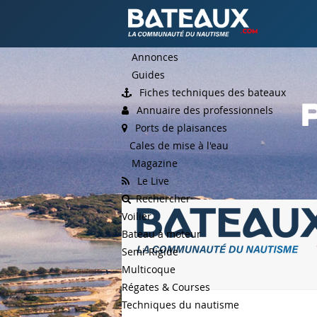
Annonces
Guides
Fiches techniques des bateaux
Annuaire des professionnels
Ports de plaisances
Cales de mise à l'eau
Magazine
Le Live
Rechercher
Voilier
Bateau à moteur
Semi-Rigide
Multicoque
Régates & Courses
Techniques du nautisme