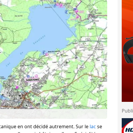
Publi
botanique en ont décidé autrement. Sur le
lac
se