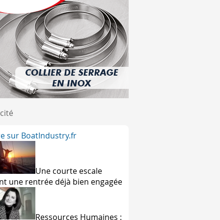
cité
ire sur BoatIndustry.fr
Une courte escale
nt une rentrée déjà bien engagée
Ressources Humaines :