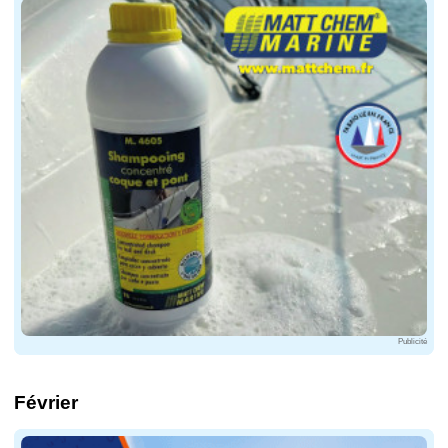
Publicité
Février