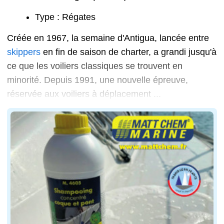
Type : Régates
Créée en 1967, la semaine d'Antigua, lancée entre
skippers
en fin de saison de charter, a grandi jusqu'à
ce que les voiliers classiques se trouvent en
minorité. Depuis 1991, une nouvelle épreuve,
réservée aux voiliers à déplacement ...
... et quilles longues, baptisée Antigua Classic Yacht 
Fécamp Grand Escale
mai 2025
Lieu : Fécamp
Type : Rassemblement