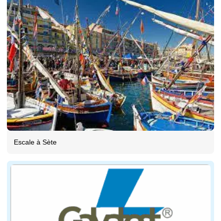
Escale à Sète