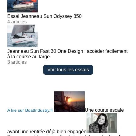
Essai Jeanneau Sun Odyssey 350
4 articles
Jeanneau Sun Fast 30 One Design : accéder facilement
à la course au large
3 articles
Voir tous les essais
Une courte escale
A lire sur BoatIndustry.fr
avant une rentrée déjà bien engagée