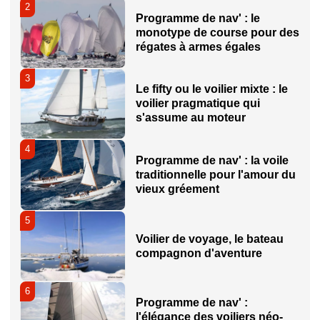
2
Programme de nav' : le
monotype de course pour des
régates à armes égales
3
Le fifty ou le voilier mixte : le
voilier pragmatique qui
s'assume au moteur
4
Programme de nav' : la voile
traditionnelle pour l'amour du
vieux gréement
5
Voilier de voyage, le bateau
compagnon d'aventure
6
Programme de nav' :
l'élégance des voiliers néo-