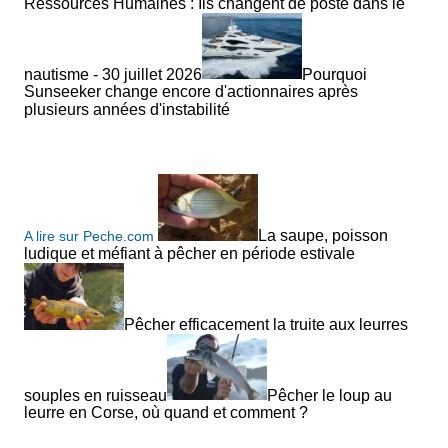
Ressources Humaines : Ils changent de poste dans le
nautisme - 30 juillet 2026
Pourquoi
Sunseeker change encore d'actionnaires après
plusieurs années d'instabilité
La saupe, poisson
A lire sur Peche.com
ludique et méfiant à pêcher en période estivale
Pêcher efficacement la truite aux leurres
souples en ruisseau
Pêcher le loup au
leurre en Corse, où quand et comment ?