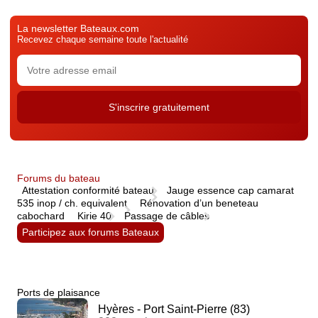
La newsletter Bateaux.com
Recevez chaque semaine toute l'actualité
Forums du bateau
Attestation conformité bateau
Jauge essence cap camarat
535 inop / ch. equivalent
Rénovation d’un beneteau
cabochard
Kirie 40
Passage de câbles
Participez aux forums Bateaux
Ports de plaisance
Hyères - Port Saint-Pierre (83)