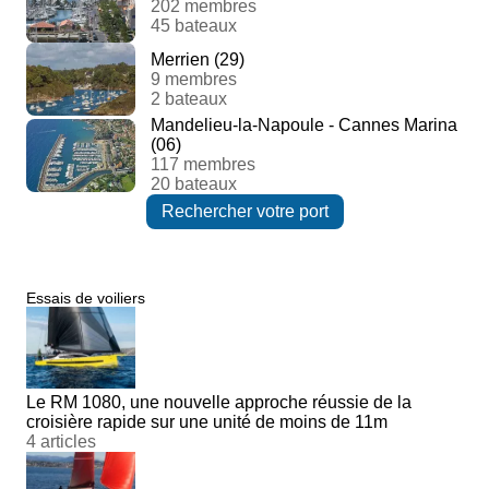
202 membres
45 bateaux
Merrien (29)
9 membres
2 bateaux
Mandelieu-la-Napoule - Cannes Marina
(06)
117 membres
20 bateaux
Rechercher votre port
Essais de voiliers
Le RM 1080, une nouvelle approche réussie de la
croisière rapide sur une unité de moins de 11m
4 articles