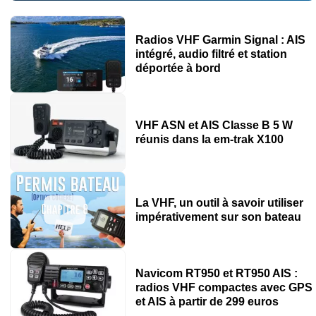
Radios VHF Garmin Signal : AIS
intégré, audio filtré et station
déportée à bord
VHF ASN et AIS Classe B 5 W
réunis dans la em-trak X100
La VHF, un outil à savoir utiliser
impérativement sur son bateau
Navicom RT950 et RT950 AIS :
radios VHF compactes avec GPS
et AIS à partir de 299 euros