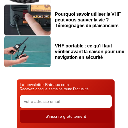
Pourquoi savoir utiliser la VHF
peut vous sauver la vie ?
Témoignages de plaisanciers
VHF portable : ce qu'il faut
vérifier avant la saison pour une
navigation en sécurité
La newsletter Bateaux.com
Recevez chaque semaine toute l'actualité