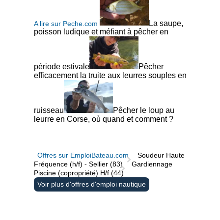
La saupe,
A lire sur Peche.com
poisson ludique et méfiant à pêcher en
période estivale
Pêcher
efficacement la truite aux leurres souples en
ruisseau
Pêcher le loup au
leurre en Corse, où quand et comment ?
Offres sur EmploiBateau.com
Soudeur Haute
Fréquence (h/f) - Sellier (83)
Gardiennage
Piscine (copropriété) H/f (44)
Voir plus d'offres d'emploi nautique