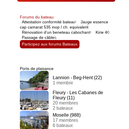
Forums du bateau
Attestation conformité bateau
Jauge essence
cap camarat 535 inop / ch. equivalent
Rénovation d’un beneteau cabochard
Kirie 40
Passage de câbles
Participez aux forums Bateaux
Ports de plaisance
Lannion - Beg-Hent (22)
1 membre
Fleury - Les Cabanes de
Fleury (11)
20 membres
2 bateaux
Moselle (988)
17 membres
6 bateaux