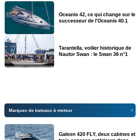
Oceanis 42, ce qui change sur le
successeur de l'Oceanis 40.1
Tarantella, voilier historique de
Nautor Swan : le Swan 36 n°1
Marques de bateaux à moteur
Galeon 420 FLY, deux cabines et