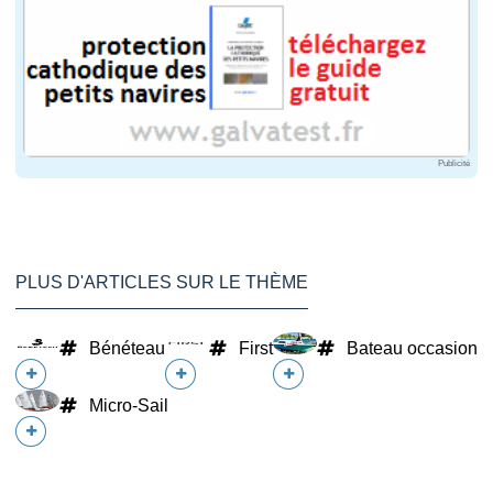
Publicité
PLUS D'ARTICLES SUR LE THÈME
Bénéteau
First
Bateau occasion
Micro-Sail