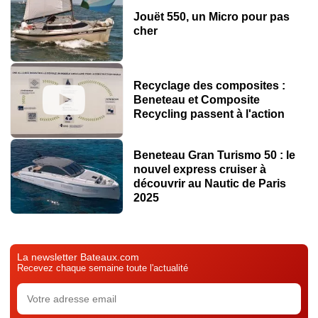
Jouët 550, un Micro pour pas
cher
Recyclage des composites :
Beneteau et Composite
Recycling passent à l'action
Beneteau Gran Turismo 50 : le
nouvel express cruiser à
découvrir au Nautic de Paris
2025
La newsletter Bateaux.com
Recevez chaque semaine toute l'actualité