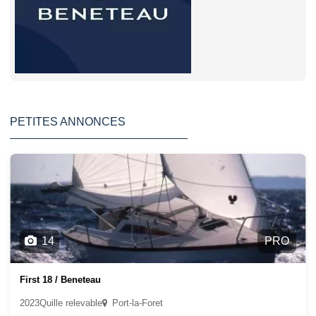
PETITES ANNONCES
14
PRO
First 18 / Beneteau
2023
Quille relevable
Port-la-Foret