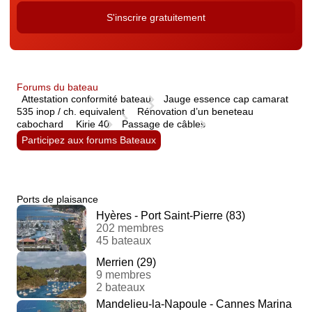
Forums du bateau
Attestation conformité bateau
Jauge essence cap camarat
535 inop / ch. equivalent
Rénovation d’un beneteau
cabochard
Kirie 40
Passage de câbles
Participez aux forums Bateaux
Ports de plaisance
Hyères - Port Saint-Pierre (83)
202 membres
45 bateaux
Merrien (29)
9 membres
2 bateaux
Mandelieu-la-Napoule - Cannes Marina