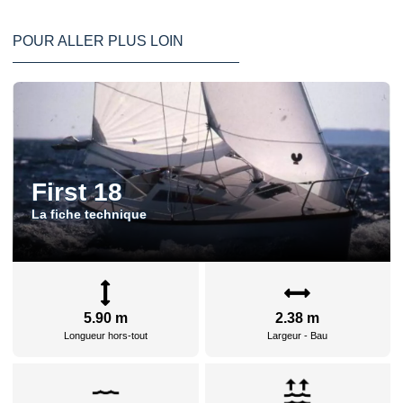
POUR ALLER PLUS LOIN
First 18
La fiche technique
5.90 m
2.38 m
Longueur hors-tout
Largeur - Bau