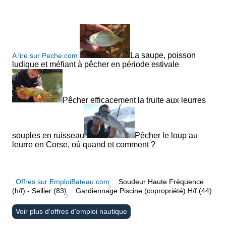
La saupe, poisson
A lire sur Peche.com
ludique et méfiant à pêcher en période estivale
Pêcher efficacement la truite aux leurres
souples en ruisseau
Pêcher le loup au
leurre en Corse, où quand et comment ?
Offres sur EmploiBateau.com
Soudeur Haute Fréquence
(h/f) - Sellier (83)
Gardiennage Piscine (copropriété) H/f (44)
Voir plus d'offres d'emploi nautique