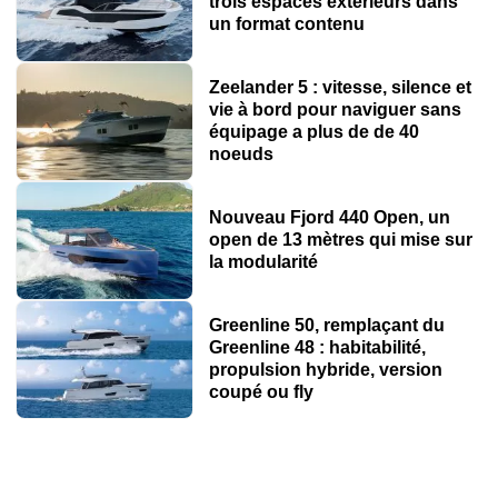
trois espaces extérieurs dans
un format contenu
Zeelander 5 : vitesse, silence et
vie à bord pour naviguer sans
équipage a plus de de 40
noeuds
Nouveau Fjord 440 Open, un
open de 13 mètres qui mise sur
la modularité
Greenline 50, remplaçant du
Greenline 48 : habitabilité,
propulsion hybride, version
coupé ou fly