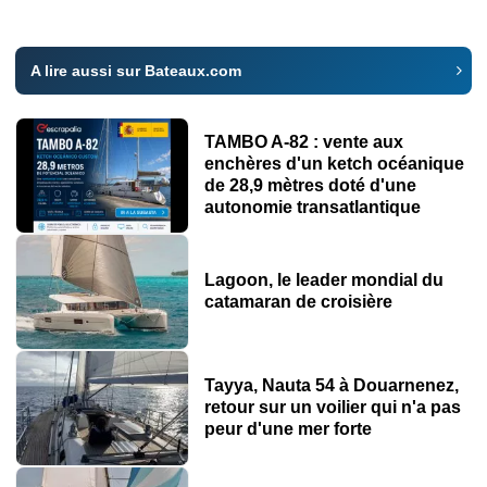
A lire aussi sur Bateaux.com
TAMBO A-82 : vente aux
enchères d'un ketch océanique
de 28,9 mètres doté d'une
autonomie transatlantique
Lagoon, le leader mondial du
catamaran de croisière
Tayya, Nauta 54 à Douarnenez,
retour sur un voilier qui n'a pas
peur d'une mer forte