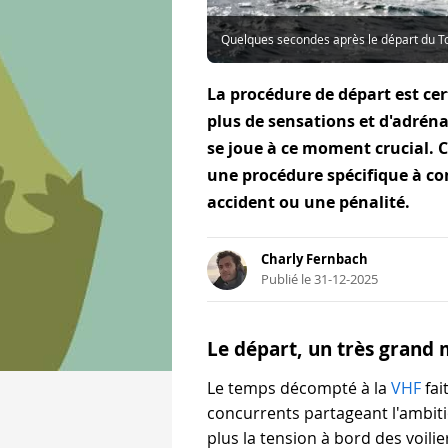
Quelques secondes après le départ du To
La procédure de départ est cer
plus de sensations et d'adréna
se joue à ce moment crucial. C
une procédure spécifique à con
accident ou une pénalité.
Charly Fernbach
Publié le 31-12-2025
Le départ, un très grand 
Le temps décompté à la
VHF
fai
concurrents partageant l'ambiti
plus la tension à bord des voilie