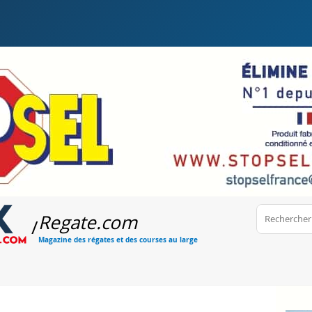
Regate
.com
/
Magazine des régates et des courses au large