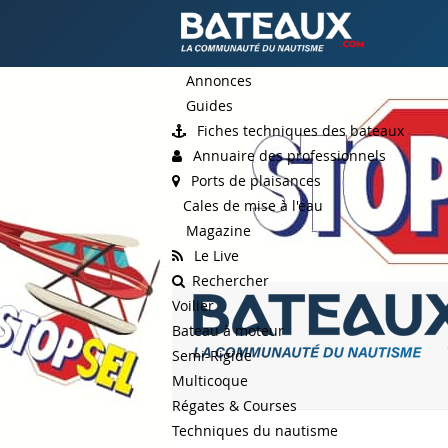
Annonces
Guides
Fiches techniques des bateaux
Annuaire des professionnels
Ports de plaisances
Cales de mise à l'eau
Magazine
Le Live
Rechercher
Voilier
Bateau à moteur
Semi-Rigide
Multicoque
Régates & Courses
Techniques du nautisme