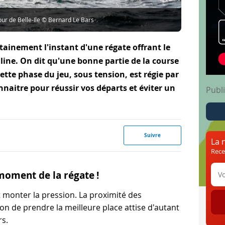
ur de Belle-Ile © Bernard Le Bars
tainement l'instant d'une régate offrant le
line. On dit qu'une bonne partie de la course
ette phase du jeu, sous tension, est régie par
naitre pour réussir vos départs et éviter un
Publi
Suivre
La 
Rece
moment de la régate !
t monter la pression. La proximité des
on de prendre la meilleure place attise d'autant
rs.