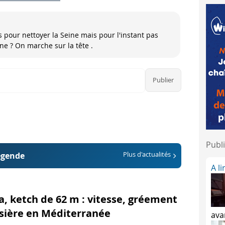
s pour nettoyer la Seine mais pour l'instant pas
ne ? On marche sur la tête .
Publi
égende
Plus d'actualités
A l
, ketch de 62 m : vitesse, gréement
isière en Méditerranée
ava