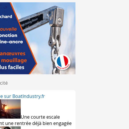
cité
ire sur BoatIndustry.fr
Une courte escale
nt une rentrée déjà bien engagée