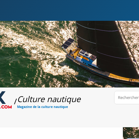
Culture nautique
/
Magazine de la culture nautique