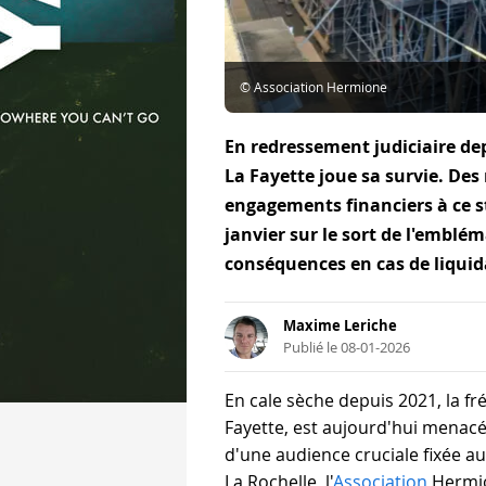
© Association Hermione
En redressement judiciaire de
La Fayette joue sa survie. Des
engagements financiers à ce st
janvier sur le sort de l'emblém
conséquences en cas de liquida
Maxime Leriche
Publié le 08-01-2026
En cale sèche depuis 2021, la fr
Fayette, est aujourd'hui menacée
d'une audience cruciale fixée au
La Rochelle, l'
Association
Hermio