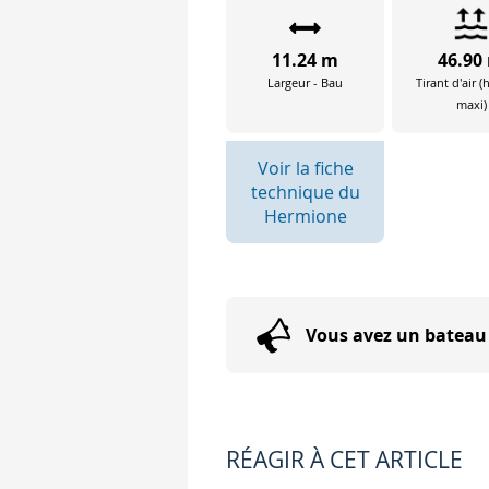
©Association Hermione
11.24 m
46.90
Largeur - Bau
Tirant d'air 
maxi)
Voir la fiche
technique du
Hermione
Vous avez un bateau 
RÉAGIR À CET ARTICLE