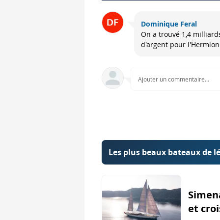
Dominique Feral
On a trouvé 1,4 milliard
d'argent pour l'Hermion
Ajouter un commentaire...
Les plus beaux bateaux de l
Simena
et cro