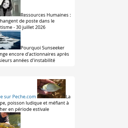
Ressources Humaines :
 changent de poste dans le
tisme - 30 juillet 2026
Pourquoi Sunseeker
nge encore d'actionnaires après
sieurs années d'instabilité
ire sur Peche.com
La
pe, poisson ludique et méfiant à
her en période estivale