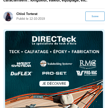
caractérisent : longueur, valeur, équipage, etc.
Chloé Torterat
Suivre
Publié le 12-10-2019