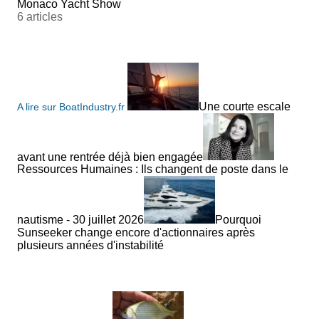
Monaco Yacht Show
6 articles
Une courte escale
A lire sur BoatIndustry.fr
avant une rentrée déjà bien engagée
Ressources Humaines : Ils changent de poste dans le
nautisme - 30 juillet 2026
Pourquoi
Sunseeker change encore d'actionnaires après
plusieurs années d'instabilité