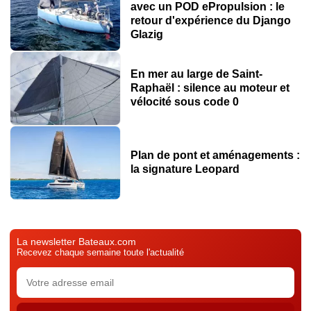
avec un POD ePropulsion : le
retour d'expérience du Django
Glazig
En mer au large de Saint-
Raphaël : silence au moteur et
vélocité sous code 0
Plan de pont et aménagements :
la signature Leopard
La newsletter Bateaux.com
Recevez chaque semaine toute l'actualité