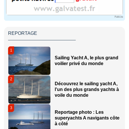
Publicité
REPORTAGE
1
Sailing Yacht A, le plus grand
voilier privé du monde
2
Découvrez le sailing yacht A,
l'un des plus grands yachts à
voile du monde
3
Reportage photo : Les
superyachts A navigants côte
à côté