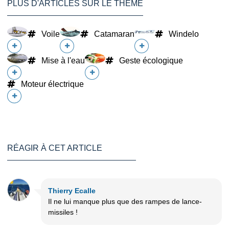
PLUS D'ARTICLES SUR LE THÈME
Voile
Catamaran
Windelo
Mise à l'eau
Geste écologique
Moteur électrique
RÉAGIR À CET ARTICLE
Thierry Ecalle
Il ne lui manque plus que des rampes de lance-
missiles !