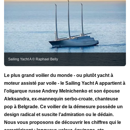
Lifestyle
Monaco Yacht Show
Sailing Yacht A © Raphael Belly
Le plus grand voilier du monde - ou plutôt yacht à
moteur assisté par voile - le Sailing Yacht A appartient à
l'oligarque russe Andrey Melnichenko et son épouse
Aleksandra, ex-mannequin serbo-croate, chanteuse
pop à Belgrade. Ce voilier de la démesure possède un
design radical et suscite l'admiration ou le dédain.
Nous vous proposons de découvrir les chiffres qui le