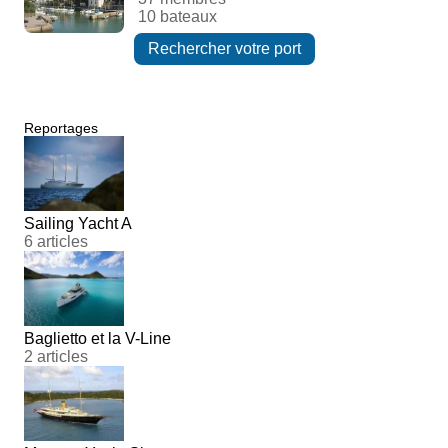
10 bateaux
Rechercher votre port
Reportages
Sailing Yacht A
6 articles
Baglietto et la V-Line
2 articles