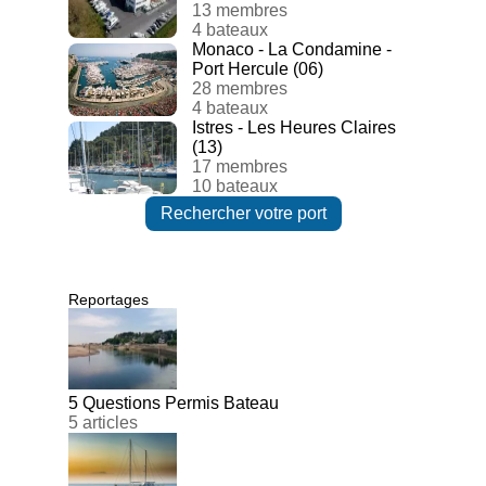
13 membres
4 bateaux
Monaco - La Condamine -
Port Hercule (06)
28 membres
4 bateaux
Istres - Les Heures Claires
(13)
17 membres
10 bateaux
Rechercher votre port
Reportages
5 Questions Permis Bateau
5 articles