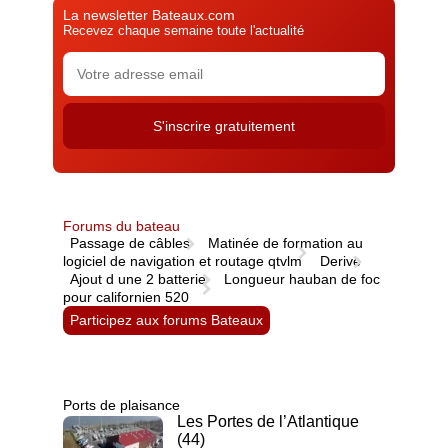
La newsletter Bateaux.com
Recevez chaque semaine toute l'actualité
Forums du bateau
Passage de câbles
Matinée de formation au
logiciel de navigation et routage qtvlm
Derive
Ajout d une 2 batterie
Longueur hauban de foc
pour californien 520
Participez aux forums Bateaux
Ports de plaisance
Les Portes de l’Atlantique
(44)