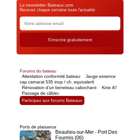
La newsletter Bateaux.com
Recevez chaque semaine toute l'actualité
Forums du bateau
Attestation conformité bateau
Jauge essence
cap camarat 535 inop / ch. equivalent
Rénovation d’un beneteau cabochard
Kirie 40
Passage de câbles
Participez aux forums Bateaux
Ports de plaisance
Beaulieu-sur-Mer - Port Des
Fourmis (06)