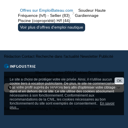
Offres sur EmploiBateau.com
Soudeur Haute
Fréquence (h/f) - Sellier (83)
Gardiennage
Piscine (copropriété) H/f (44)
Voir plus d'offres d'emploi nautique
Rédaction
Contact
Recherche dans l'actualité
Newsletter
Publicité
Mentions légales
CGU
Cookies
Données
personnelles
Charte de modération
Le site a choisi de protéger votre vie privée. Ainsi, il n'utilise aucun
OK
cookie tiers à vocation publicitaire. De plus, le site ne commercialise
pas votre profil auprès de services tiers afin d'optimiser votre ciblage
Version internationale
dans et en dehors de ce site. Le site utilise des cookies absolument
nécessaires à son fonctionnement. Conformément aux
recommandations de la CNIL, les cookies nécessaires au bon
fonctionnement du site sont exemptés de consentement..
En savoir
plus...
Bateaux.com
BoatIndustry.fr
Peche.com
Yacht-Club.com