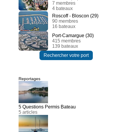
7 membres
4 bateaux
Roscoff - Bloscon (29)
90 membres
16 bateaux
Port-Camargue (30)
415 membres
139 bateaux
Rechercher votre port
Reportages
5 Questions Permis Bateau
5 articles