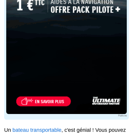
Publicité
Un
bateau transportable
, c'est génial ! Vous pouvez