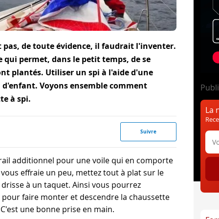
t pas, de toute évidence, il faudrait l'inventer.
e qui permet, dans le petit temps, de se
nt plantés. Utiliser un spi à l'aide d'une
eu d'enfant. Voyons ensemble comment
Publi
te à spi.
La 
Rece
Suivre
tirail additionnel pour une voile qui en comporte
vous effraie un peu, mettez tout à plat sur le
 drisse à un taquet. Ainsi vous pourrez
t pour faire monter et descendre la chaussette
. C'est une bonne prise en main.