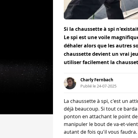
Si la chaussette à spi n'existai
Le spi est une voile magnifiqu
déhaler alors que les autres so
chaussette devient un vrai j
utiliser facilement la chausset
Charly Fernbach
Publié le 24-07-2025
La chaussette à spi, c'est un at
déjà beaucoup. Si tout ce barda 
ponton en attachant le point de
manipuler le bout de va-et-vien
autant de fois qu'il vous faudra